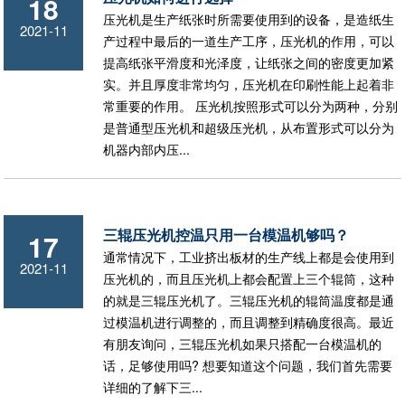
18
压光机是生产纸张时所需要使用到的设备，是造纸生
2021-11
产过程中最后的一道生产工序，压光机的作用，可以
提高纸张平滑度和光泽度，让纸张之间的密度更加紧
实。并且厚度非常均匀，压光机在印刷性能上起着非
常重要的作用。 压光机按照形式可以分为两种，分别
是普通型压光机和超级压光机，从布置形式可以分为
机器内部内压...
三辊压光机控温只用一台模温机够吗？
17
通常情况下，工业挤出板材的生产线上都是会使用到
2021-11
压光机的，而且压光机上都会配置上三个辊筒，这种
的就是三辊压光机了。三辊压光机的辊筒温度都是通
过模温机进行调整的，而且调整到精确度很高。最近
有朋友询问，三辊压光机如果只搭配一台模温机的
话，足够使用吗? 想要知道这个问题，我们首先需要
详细的了解下三...