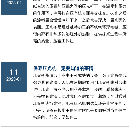
2023-01
纸台送入压辊与压辊之间的压光杆下，在温度和压力
的作用下，涂层粘在压光机表面并被抹光。抹光之后
的涂料层会慢慢冷却下来，之后就会形成一层光亮的
表面。压光条是经过独特加工的不锈钢环形钢链。压
辊内部有非常多的远红外加热源，提供抹光过程中所
需的热量。压辊工作压...
保养压光机一定要知道的事情
11
压光机是造纸工业中不可或缺的设备，为了能够使纸
2023-01
张更具有光泽，因此在后期需要用到压光机来对纸张
进行压光。有不少印刷品是非常干燥的，看起来表面
不是很有光泽，此时我们不需要过于着急，可以通过
压光机进行光涂。现在压光机的优点还是非常多的，
但是，设备在长期不用的时候也是要做好适当的保养
措施的。那么，要如何...