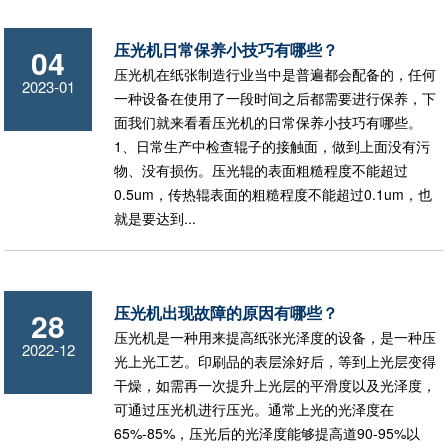
压光机日常保养小技巧有哪些？
04
压光机在纸张制造行业当中是普遍都会配备的，任何
2023-01
一种设备在使用了一段时间之后都需要进行保养，下
面我们就来看看压光机的日常保养小技巧有哪些。
1、日常生产中检查辊子的接触面，做到上面没有污
物、没有损伤。压光辊的表面粗糙程度不能超过
0.5um，传热辊表面的粗糙程度不能超过0.1um，也
就是要达到...
压光机出现故障的原因有哪些？
28
压光机是一种用来提高纸张光泽度的设备，是一种压
2022-12
光上光工艺。印刷品的表层涂好后，等到上光层变得
干燥，如需再一次提升上光层的平滑度以及光泽度，
可通过压光机进行压光。通常上光的光泽度在
65%-85%，压光后的光泽度能够提高道90-95%以