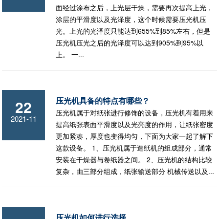
面经过涂布之后，上光层干燥，需要再次提高上光，
涂层的平滑度以及光泽度，这个时候需要压光机压
光。上光的光泽度只能达到655%到85%左右，但是
压光机压光之后的光泽度可以达到905%到95%以
上。 一...
压光机具备的特点有哪些？
22
压光机属于对纸张进行修饰的设备，压光机有着用来
2021-11
提高纸张表面平滑度以及光亮度的作用，让纸张密度
更加紧凑，厚度也变得均匀，下面为大家一起了解下
这款设备。 1、压光机属于造纸机的组成部分，通常
安装在干燥器与卷纸器之间。 2、压光机的结构比较
复杂，由三部分组成，纸张输送部分 机械传送以及...
压光机如何进行选择