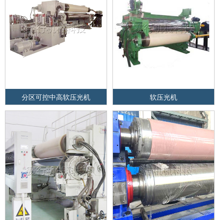
分区可控中高软压光机
软压光机