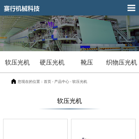
软压光机
硬压光机
靴压
织物压光机
您现在的位置：
首页
- 产品中心 - 软压光机
软压光机