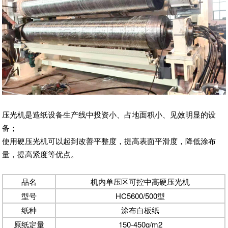
压光机是造纸设备生产线中投资小、占地面积小、见效明显的设
备；
使用硬压光机可以起到改善平整度，提高表面平滑度，降低涂布
量，提高紧度等优点。
品名
机内单压区可控中高硬压光机
型号
HC5600/500型
纸种
涂布白板纸
原纸定量
150-450g/m2