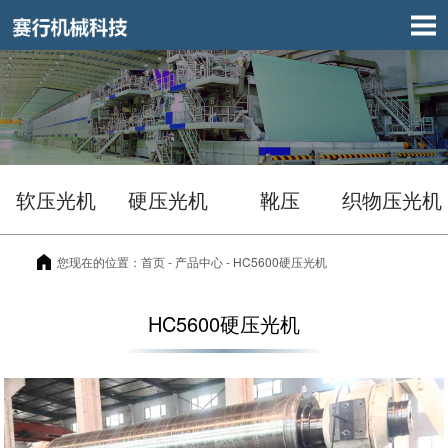
软压光机
硬压光机
靴压
织物压光机
您现在的位置：
首页
- 产品中心 - HC5600硬压光机
HC5600硬压光机