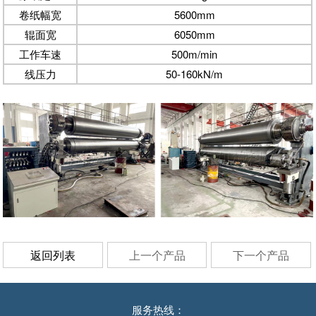
卷纸幅宽
5600mm
辊面宽
6050mm
工作车速
500m/min
线压力
50-160kN/m
返回列表
上一个产品
下一个产品
服务热线：